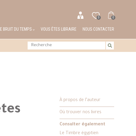
0
0
LE BRUIT DU TEMPS
VOUS ÊTES LIBRAIRE
NOUS CONTACTER
À propos de l’auteur
tes
Où trouver nos livres
Consulter également
Le Timbre égyptien