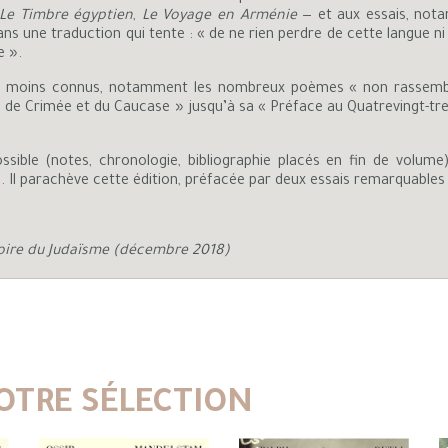
Le Timbre égyptien
,
Le Voyage en Arménie
— et aux essais, nota
ans une traduction qui tente : « de ne rien perdre de cette langue ni 
e ».
s moins connus, notamment les nombreux poèmes « non rassemblés
 de Crimée et du Caucase » jusqu’à sa « Préface au Quatrevingt-trei
possible (notes, chronologie, bibliographie placés en fin de volume
ne. Il parachève cette édition, préfacée par deux essais remarquables
oire du Judaïsme (décembre 2018)
OTRE SÉLECTION