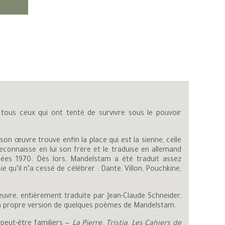
tous ceux qui ont tenté de survivre sous le pouvoir
n œuvre trouve enfin la place qui est la sienne, celle
econnaisse en lui son frère et le traduise en allemand
nées 1970. Dès lors, Mandelstam a été traduit assez
 qu’il n’a cessé de célébrer : Dante, Villon, Pouchkine,
œuvre, entièrement traduite par Jean-Claude Schneider,
 sa propre version de quelques poèmes de Mandelstam.
 peut-être familiers —
La Pierre
,
Tristia
,
Les Cahiers de