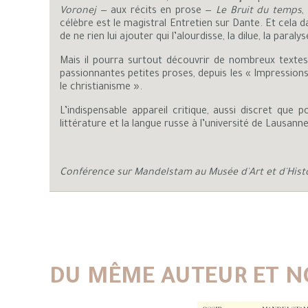
Voronej
— aux récits en prose —
Le Bruit du temps
,
célèbre est le magistral Entretien sur Dante. Et cela d
de ne rien lui ajouter qui l’alourdisse, la dilue, la paralys
Mais il pourra surtout découvrir de nombreux texte
passionnantes petites proses, depuis les « Impressions
le christianisme ».
L’indispensable appareil critique, aussi discret que 
littérature et la langue russe à l’université de Lausan
Conférence sur Mandelstam au Musée d'Art et d'Hist
DU MÊME AUTEUR ET N