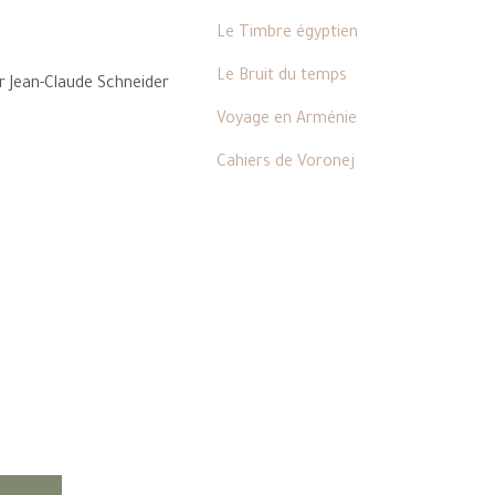
Le Timbre égyptien
Le Bruit du temps
r Jean-Claude Schneider
Voyage en Arménie
Cahiers de Voronej