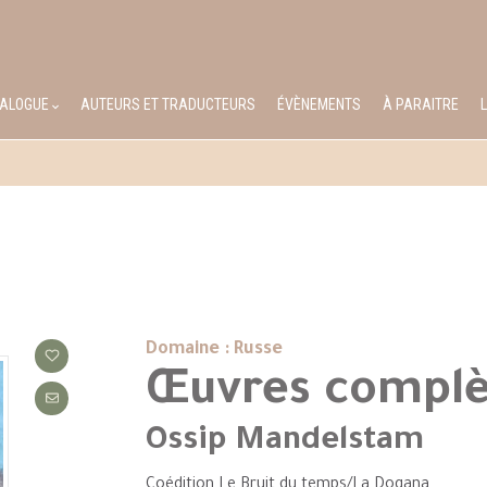
TALOGUE
AUTEURS ET TRADUCTEURS
ÉVÈNEMENTS
À PARAITRE
Domaine : Russe
Œuvres complè
Ossip Mandelstam
Coédition Le Bruit du temps/La Dogana