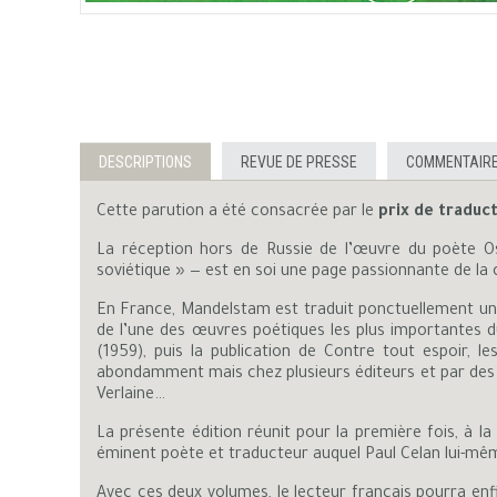
DESCRIPTIONS
REVUE DE PRESSE
COMMENTAIRE
Cette parution a été consacrée par le
prix de traduc
La réception hors de Russie de l’œuvre du poète Os
soviétique » — est en soi une page passionnante de la
En France, Mandelstam est traduit ponctuellement une 
de l’une des œuvres poétiques les plus importantes du
(1959), puis la publication de Contre tout espoir,
abondamment mais chez plusieurs éditeurs et par des tra
Verlaine…
La présente édition réunit pour la première fois, à l
éminent poète et traducteur auquel Paul Celan lui-mê
Avec ces deux volumes, le lecteur français pourra enfi