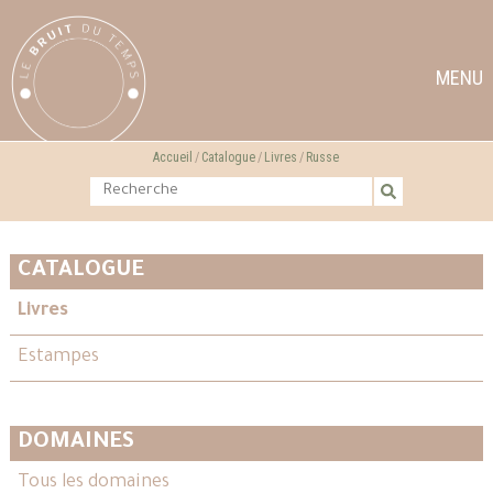
MENU
Accueil
Catalogue
Livres
Russe
CATALOGUE
Livres
Estampes
DOMAINES
Tous les domaines