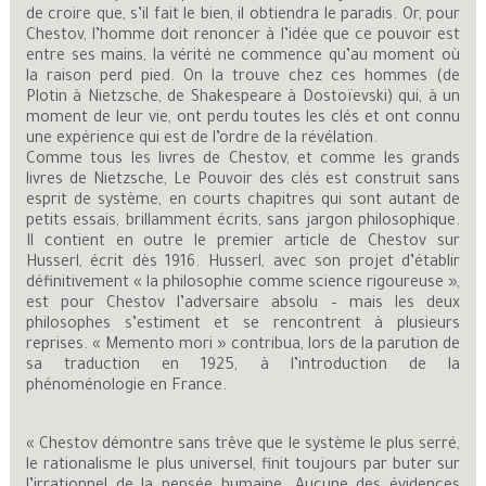
de croire que, s’il fait le bien, il obtiendra le paradis. Or, pour
Chestov, l’homme doit renoncer à l’idée que ce pouvoir est
entre ses mains, la vérité ne commence qu’au moment où
la raison perd pied. On la trouve chez ces hommes (de
Plotin à Nietzsche, de Shakespeare à Dostoïevski) qui, à un
moment de leur vie, ont perdu toutes les clés et ont connu
une expérience qui est de l’ordre de la révélation.
Comme tous les livres de Chestov, et comme les grands
livres de Nietzsche, Le Pouvoir des clés est construit sans
esprit de système, en courts chapitres qui sont autant de
petits essais, brillamment écrits, sans jargon philosophique.
Il contient en outre le premier article de Chestov sur
Husserl, écrit dès 1916. Husserl, avec son projet d’établir
définitivement « la philosophie comme science rigoureuse »,
est pour Chestov l’adversaire absolu – mais les deux
philosophes s’estiment et se rencontrent à plusieurs
reprises. « Memento mori » contribua, lors de la parution de
sa traduction en 1925, à l’introduction de la
phénoménologie en France.
« Chestov démontre sans trêve que le système le plus serré,
le rationalisme le plus universel, finit toujours par buter sur