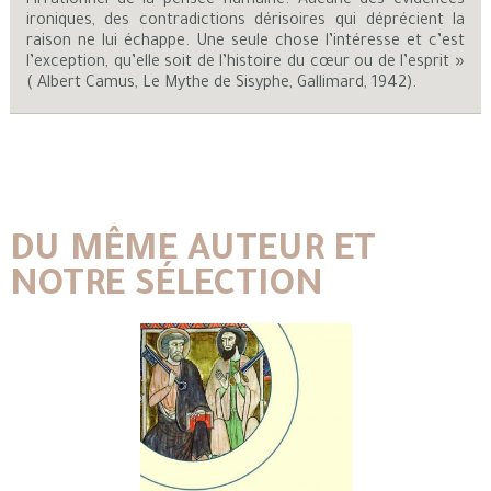
l’irrationnel de la pensée humaine. Aucune des évidences
ironiques, des contradictions dérisoires qui déprécient la
raison ne lui échappe. Une seule chose l’intéresse et c’est
l’exception, qu’elle soit de l’histoire du cœur ou de l’esprit »
( Albert Camus, Le Mythe de Sisyphe, Gallimard, 1942).
DU MÊME AUTEUR ET
NOTRE SÉLECTION