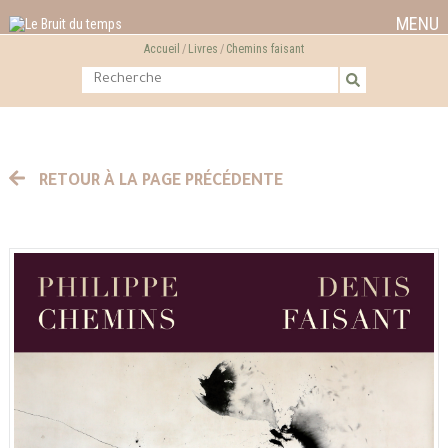
MENU
Accueil
Livres
Chemins faisant
RETOUR À LA PAGE PRÉCÉDENTE