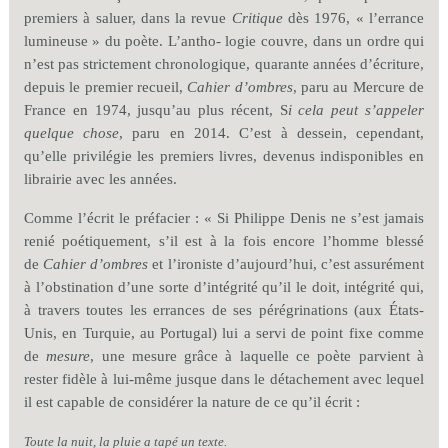
premiers à saluer, dans la revue
Critique
dès 1976, « l’errance
lumineuse » du poète. L’antho- logie couvre, dans un ordre qui
n’est pas strictement chronologique, quarante années d’écriture,
depuis le premier recueil,
Cahier d’ombres
, paru au Mercure de
France en 1974, jusqu’au plus récent, S
i cela peut s’appeler
quelque chose
, paru en 2014. C’est à dessein, cependant,
qu’elle privilégie les premiers livres, devenus indisponibles en
librairie avec les années.
Comme l’écrit le préfacier : « Si Philippe Denis ne s’est jamais
renié poétiquement, s’il est à la fois encore l’homme blessé
de
Cahier d’ombres
et l’ironiste d’aujourd’hui, c’est assurément
à l’obstination d’une sorte d’intégrité qu’il le doit, intégrité qui,
à travers toutes les errances de ses pérégrinations (aux États-
Unis, en Turquie, au Portugal) lui a servi de point fixe comme
de
mesure
, une mesure grâce à laquelle ce poète parvient à
rester fidèle à lui-même jusque dans le détachement avec lequel
il est capable de considérer la nature de ce qu’il écrit :
Toute la nuit, la pluie a tapé un texte.