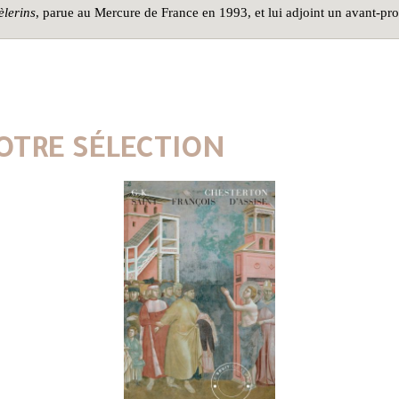
èlerins
, parue au Mercure de France en 1993, et lui adjoint un avant-prop
OTRE SÉLECTION