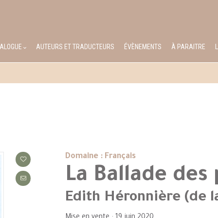
TALOGUE
AUTEURS ET TRADUCTEURS
ÉVÈNEMENTS
À PARAITRE
Domaine : Français
La Ballade des 
Edith Héronnière (de l
Mise en vente : 19 juin 2020