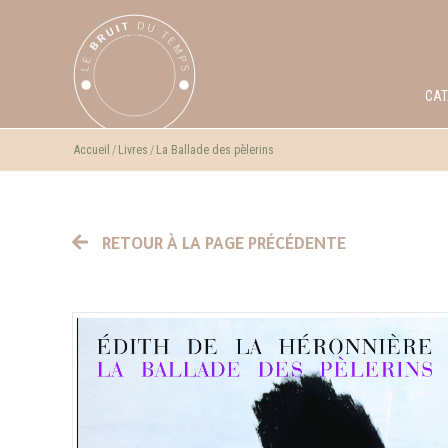
CA
Accueil
Livres
La Ballade des pèlerins
RETOUR À LA PAGE PRÉCÉDENTE