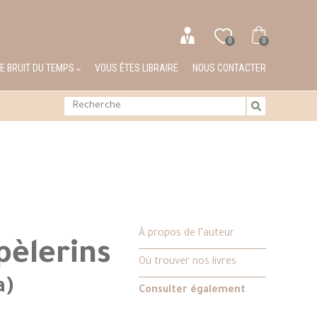
0
0
LE BRUIT DU TEMPS
VOUS ÊTES LIBRAIRE
NOUS CONTACTER
À propos de l’auteur
pèlerins
Où trouver nos livres
a)
Consulter également