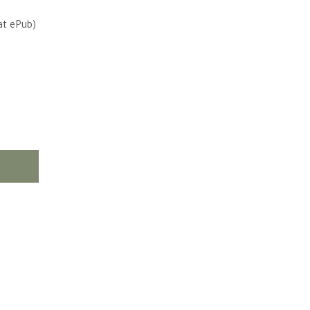
at ePub)