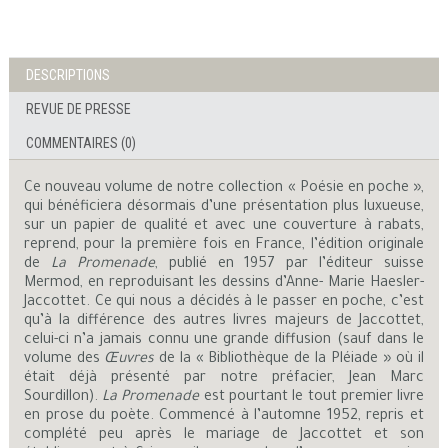
DESCRIPTIONS
REVUE DE PRESSE
COMMENTAIRES (0)
Ce nouveau volume de notre collection « Poésie en poche »,
qui bénéficiera désormais d’une présentation plus luxueuse,
sur un papier de qualité et avec une couverture à rabats,
reprend, pour la première fois en France, l’édition originale
de
La Promenade
, publié en 1957 par l’éditeur suisse
Mermod, en reproduisant les dessins d’Anne- Marie Haesler-
Jaccottet. Ce qui nous a décidés à le passer en poche, c’est
qu’à la différence des autres livres majeurs de Jaccottet,
celui-ci n’a jamais connu une grande diffusion (sauf dans le
volume des
Œuvres
de la « Bibliothèque de la Pléiade » où il
était déjà présenté par notre préfacier, Jean Marc
Sourdillon).
La Promenade
est pourtant le tout premier livre
en prose du poète. Commencé à l’automne 1952, repris et
complété peu après le mariage de Jaccottet et son