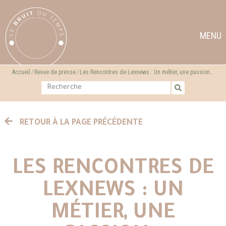
MENU
Accueil
Revue de presse
Les Rencontres de Lexnews : Un métier, une passion…
RETOUR À LA PAGE PRÉCÉDENTE
LES RENCONTRES DE
LEXNEWS : UN
MÉTIER, UNE