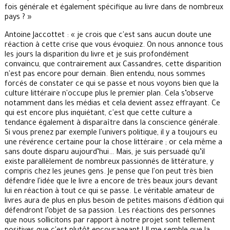
fois générale et également spécifique au livre dans de nombreux
pays ? »
Antoine Jaccottet : « je crois que c'est sans aucun doute une
réaction à cette crise que vous évoquiez. On nous annonce tous
les jours la disparition du livre et je suis profondément
convaincu, que contrairement aux Cassandres, cette disparition
n'est pas encore pour demain. Bien entendu, nous sommes
forcés de constater ce qui se passe et nous voyons bien que la
culture littéraire n'occupe plus le premier plan. Cela s’observe
notamment dans les médias et cela devient assez effrayant. Ce
qui est encore plus inquiétant, c'est que cette culture a
tendance également à disparaître dans la conscience générale.
Si vous prenez par exemple l'univers politique, il y a toujours eu
une révérence certaine pour la chose littéraire ; or cela même a
sans doute disparu aujourd’hui… Mais, je suis persuadé qu’il
existe parallèlement de nombreux passionnés de littérature, y
compris chez les jeunes gens. Je pense que l'on peut très bien
défendre l'idée que le livre a encore de très beaux jours devant
lui en réaction à tout ce qui se passe. Le véritable amateur de
livres aura de plus en plus besoin de petites maisons d'édition qui
défendront l’objet de sa passion. Les réactions des personnes
que nous sollicitons par rapport à notre projet sont tellement