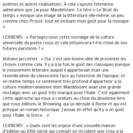
poèmes et autres réalisations. À cela s'ajoute l'immense
admiration que j'ai pour Mandelstam. Ce titre « Le Bruit du
temps » évoque une image de la littérature elle-même, un peu
comme chez Proust, tout en incluant mon goût pour la musique.
»
LEXNEWS : « Partagez-vous cette nostalgie de la culture
universelle du poète russe et cela influencera-t-il le choix de vos
futures parutions ? »
Antoine Jaccottet : « Oui, c'est une bonne idée de présenter les
choses comme cela. Il y a à la fois le goût des classiques puisque
le mouvement littéraire auquel il appartenait était une
revendication du classicisme face au futurisme de l'époque, et
en même temps ce sentiment très profond d'appartenir à la
culture méditerranéenne dont Mandelstam avait une grande
nostalgie avec un goût très marqué pour l'Italie. C'est également
cette approche qui nous a conduits au choix du deuxième livre
que nous éditons, le Browning, qui se déroule à Rome et qui est
presque un roman historique. J'avoue en effet qu'il y a un goût
pour l'Italie, la Grèce… »
LEXNEWS : « Quels sont les enjeux d’une nouvelle maison
d’édition au XXIe siècle qui connaît en Occident une crise à la