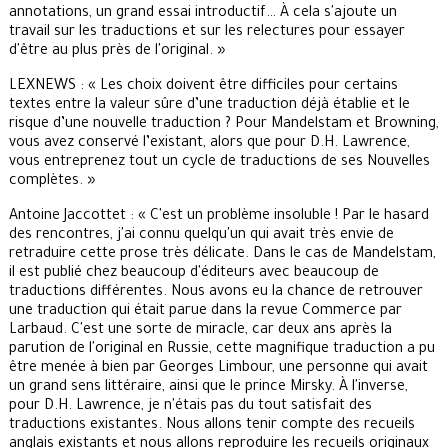
annotations, un grand essai introductif… À cela s'ajoute un
travail sur les traductions et sur les relectures pour essayer
d'être au plus près de l'original. »
LEXNEWS : « Les choix doivent être difficiles pour certains
textes entre la valeur sûre d’une traduction déjà établie et le
risque d’une nouvelle traduction ? Pour Mandelstam et Browning,
vous avez conservé l’existant, alors que pour D.H. Lawrence,
vous entreprenez tout un cycle de traductions de ses Nouvelles
complètes. »
Antoine Jaccottet : « C'est un problème insoluble ! Par le hasard
des rencontres, j'ai connu quelqu'un qui avait très envie de
retraduire cette prose très délicate. Dans le cas de Mandelstam,
il est publié chez beaucoup d'éditeurs avec beaucoup de
traductions différentes. Nous avons eu la chance de retrouver
une traduction qui était parue dans la revue Commerce par
Larbaud. C'est une sorte de miracle, car deux ans après la
parution de l'original en Russie, cette magnifique traduction a pu
être menée à bien par Georges Limbour, une personne qui avait
un grand sens littéraire, ainsi que le prince Mirsky. À l'inverse,
pour D.H. Lawrence, je n'étais pas du tout satisfait des
traductions existantes. Nous allons tenir compte des recueils
anglais existants et nous allons reproduire les recueils originaux