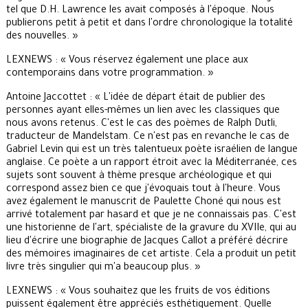
tel que D.H. Lawrence les avait composés à l'époque. Nous
publierons petit à petit et dans l'ordre chronologique la totalité
des nouvelles. »
LEXNEWS : « Vous réservez également une place aux
contemporains dans votre programmation. »
Antoine Jaccottet : « L'idée de départ était de publier des
personnes ayant elles-mêmes un lien avec les classiques que
nous avons retenus. C'est le cas des poèmes de Ralph Dutli,
traducteur de Mandelstam. Ce n'est pas en revanche le cas de
Gabriel Levin qui est un très talentueux poète israélien de langue
anglaise. Ce poète a un rapport étroit avec la Méditerranée, ces
sujets sont souvent à thème presque archéologique et qui
correspond assez bien ce que j'évoquais tout à l'heure. Vous
avez également le manuscrit de Paulette Choné qui nous est
arrivé totalement par hasard et que je ne connaissais pas. C'est
une historienne de l'art, spécialiste de la gravure du XVIIe, qui au
lieu d'écrire une biographie de Jacques Callot a préféré décrire
des mémoires imaginaires de cet artiste. Cela a produit un petit
livre très singulier qui m'a beaucoup plus. »
LEXNEWS : « Vous souhaitez que les fruits de vos éditions
puissent également être appréciés esthétiquement. Quelle