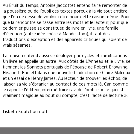
Au Bruit du temps, Antoine Jaccottet entend faire remonter de
la poussière ou de l’oubli ces textes poreux à la vie tout entière
que l’on ne cesse de vouloir relire pour cette raison même. Pour
que la rencontre se fasse entre les mots et le lecteur, pour que
ce dernier puisse se constituer, de livre en livre, une famille
d’élection (autre idée chère à Mandelstam), il faut des
traductions d’exception et des appareils critiques qui soient de
vrais sésames.
La maison entend aussi se déployer par cycles et ramifications.
Un livre en appelle un autre. Aux côtés de L’Anneau et le Livre, se
tiennent les Sonnets portugais de l’épouse de Robert Browning,
Elisabeth Barrett dans une nouvelle traduction de Claire Malroux
et un essai de Henry James. Au lecteur de trouver les échos, de
laisser sa vie s’ébranler au contact de ces mots-là. Car, comme
le rappelle l’éditeur, intermédiaire ravi de l’ombre, « ce qui est
vraiment magique au bout du compte, c’est l’acte de lecture ».
Lisbeth Koutchoumoff