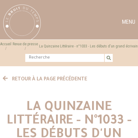
MENU
Accueil
Revue de presse
La Quinzaine Littéraire - n°1033 - Les débuts d'un grand écrivain
RETOUR À LA PAGE PRÉCÉDENTE
LA QUINZAINE
LITTÉRAIRE - N°1033 -
LES DÉBUTS D'UN