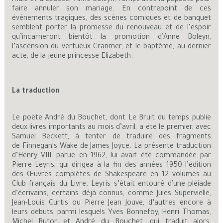
faire annuler son mariage. En contrepoint de ces
événements tragiques, des scènes comiques et de banquet
semblent porter la promesse du renouveau et de l’espoir
qu’incarneront bientôt la promotion d’Anne Boleyn,
l’ascension du vertueux Cranmer, et le baptême, au dernier
acte, de la jeune princesse Elizabeth.
La traduction
Le poète André du Bouchet, dont Le Bruit du temps publie
deux livres importants au mois d’avril, a été le premier, avec
Samuel Beckett, à tenter de traduire des fragments
de Finnegan's Wake de James Joyce. La présente traduction
d’Henry VIII, parue en 1962, lui avait été commandée par
Pierre Leyris, qui dirigea à la fin des années 1950 l’édition
des Œuvres complètes de Shakespeare en 12 volumes au
Club français du Livre. Leyris s’était entouré d'une pléiade
d’écrivains, certains déjà connus, comme Jules Supervielle,
Jean-Louis Curtis ou Pierre Jean Jouve, d’autres encore à
leurs débuts, parmi lesquels Yves Bonnefoy, Henri Thomas,
Michel Butor et André du Bouchet, qui traduit alors,