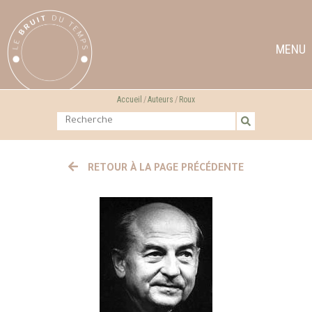
MENU
Accueil
Auteurs
Roux
RETOUR À LA PAGE PRÉCÉDENTE