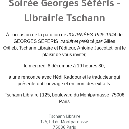
Soirée Georges Séféris -
Librairie Tschann
À l'occasion de la parution
de
JOURNÉES 1925-1944
de
GEORGES SÉFÉRIS
traduit et préfacé par
Gilles
Ortlieb,
Tschann Libraire et l'éditeur, Antoine Jaccottet, ont le
plaisir de vous inviter,
le mercredi 8 décembre à 19 heures 30,
à une rencontre avec Hédi Kaddour et le traducteur
qui
présenteront l'ouvrage et en liront des extraits.
Tschann Libraire | 125, boulevard du Montparnasse 75006
Paris
Tschann Libraire
125, bd du Montparnasse
75006 Paris