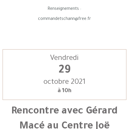
Renseignements :
commandetschann@free.fr
Vendredi
29
octobre 2021
à 10h
Rencontre avec Gérard
Macé au Centre Joë